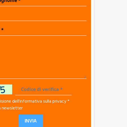
sione dell'informativa sulla privacy
*
la newsletter
INVIA