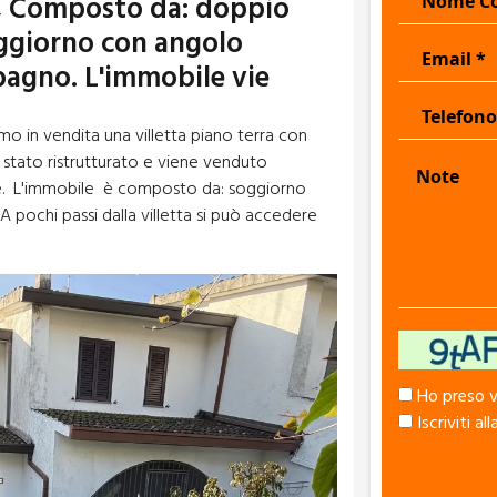
o, Composto da: doppio
oggiorno con angolo
bagno. L'immobile vie
mo in vendita una villetta piano terra con
 stato ristrutturato e viene venduto
ne. L'immobile è composto da: soggiorno
pochi passi dalla villetta si può accedere
Ho preso vi
Iscriviti al