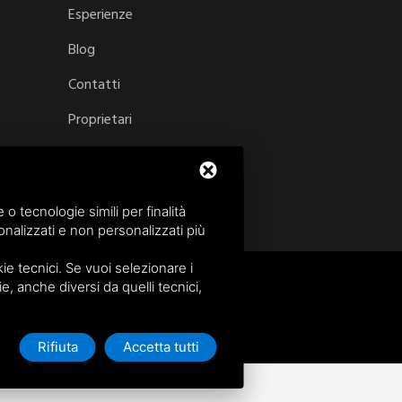
Esperienze
Blog
Contatti
Proprietari
Login/Registrati
 tecnologie simili per finalità
nalizzati e non personalizzati più
e tecnici. Se vuoi selezionare i
ie, anche diversi da quelli tecnici,
Rifiuta
Accetta tutti