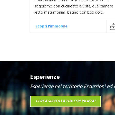
condominaile. L'immobile è composto da:
soggiorno con cucinotto a vista, due camere
letto matrimoniali, bagno con box doc...
Scopri l'immobile
Esperienze
Esperienze nel territorio Escursioni ed 
CERCA SUBITO LA TUA ESPERIENZA!