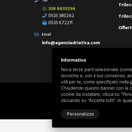
Tel
Triloc
338 8433296
0533 380262
Triloc
0533 672211
Offert
Email
info@agenziadriatica.com
Informativa
Noi e terze parti selezionate (come
tecniche e, con il tuo consenso, an
utili per te, come specificato nella
c
Chiudendo questo banner con la croc
cookie da installare, clicca su "Perso
cliccando su "Accetta tutti". In qua
Personalizza