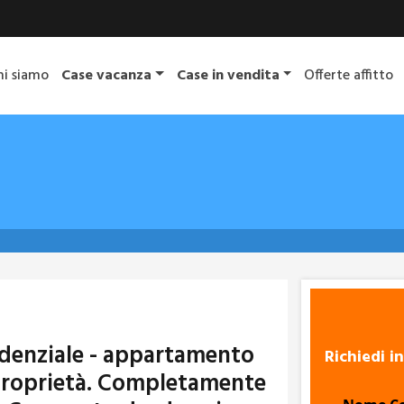
hi siamo
Case vacanza
Case in vendita
Offerte affitto
sidenziale - appartamento
Richiedi i
 proprietà. Completamente