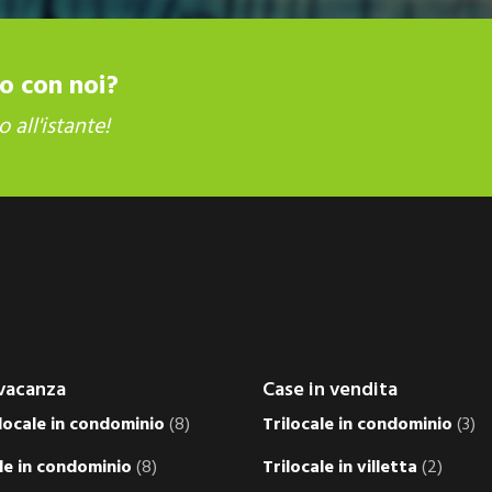
to con noi?
 all'istante!
vacanza
Case in vendita
ocale in condominio
(8)
Trilocale in condominio
(3)
le in condominio
(8)
Trilocale in villetta
(2)