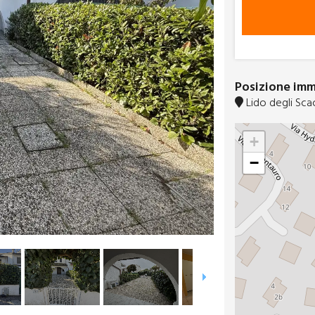
Posizione im
Lido degli Sca
+
−