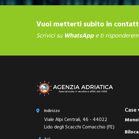
Vuoi metterti subito in contat
Scrivici su
WhatsApp
e ti risponderemo
Case 
Indirizzo
Viale Alpi Centrali, 46 - 44022
Monol
Lido degli Scacchi Comacchio (FE)
Biloca