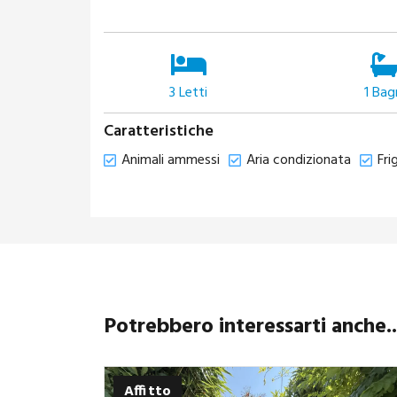
3
Letti
1
Bag
Caratteristiche
Animali ammessi
Aria condizionata
Fri
Potrebbero interessarti anche..
Affitto