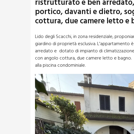
ristrutturato e ben arredat
portico, davanti e dietro, s
cottura, due camere letto e 
Lido degli Scacchi, in zona residenziale, proponia
giardino di proprietà esclusiva. L'appartamento è
arredato e dotato di impianto di climatizzazio
con angolo cottura, due camere letto e bagno. A 
alla piscina condominiale.