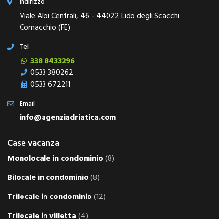
Indirizzo
Viale Alpi Centrali, 46 - 44022 Lido degli Scacchi
Comacchio (FE)
Tel
338 8433296
0533 380262
0533 672211
Email
info@agenziadriatica.com
Case vacanza
Monolocale in condominio
(8)
Bilocale in condominio
(8)
Trilocale in condominio
(12)
Trilocale in villetta
(4)