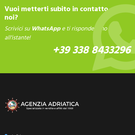
Vuoi metterti subito in contatto con
noi?
Scrivici su
WhatsApp
e ti risponderemo
all'istante!
+39 338 8433296